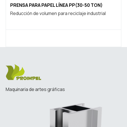
PRENSA PARA PAPEL LÍNEA PP(30-50 TON)
COR
Reducción de volumen para reciclaje industrial
Prec
Maquinaria de artes gráficas