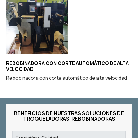
REBOBINADORA CON CORTE AUTOMÁTICO DE ALTA
TR
VELOCIDAD
C
Rebobinadora con corte automático de alta velocidad
La
bl
BENEFICIOS DE NUESTRAS SOLUCIONES DE
TROQUELADORAS-REBOBINADORAS